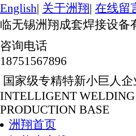
English
|
关于洲翔
|
在线留
临无锡洲翔成套焊接设备
咨询电话
18751567896
国家级专精特新小巨人企
INTELLIGENT WELDING
PRODUCTION BASE
洲翔首页