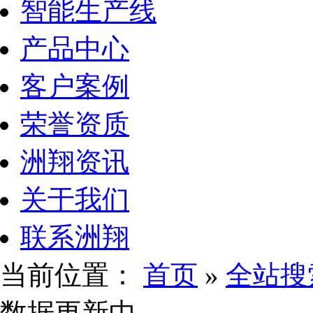
智能生产线
产品中心
客户案例
荣誉资质
洲翔资讯
关于我们
联系洲翔
当前位置：
首页
»
全站搜
数据更新中......