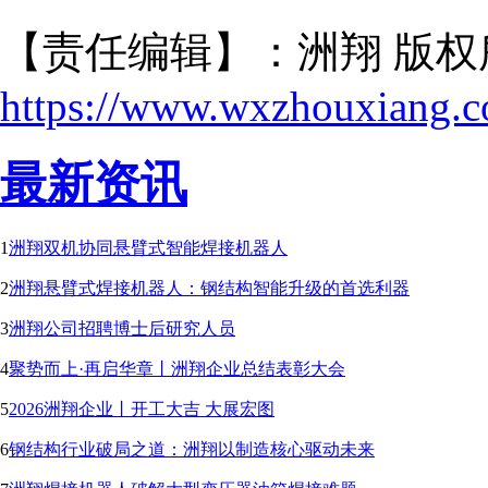
【责任编辑】：洲翔 版权
https://www.wxzhouxiang.
最新资讯
1
洲翔双机协同悬臂式智能焊接机器人
2
洲翔悬臂式焊接机器人：钢结构智能升级的首选利器
3
洲翔公司招聘博士后研究人员
4
聚势而上·再启华章丨洲翔企业总结表彰大会
5
2026洲翔企业丨开工大吉 大展宏图
6
钢结构行业破局之道：洲翔以制造核心驱动未来