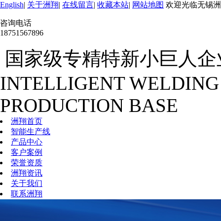
English
|
关于洲翔
|
在线留言
|
收藏本站
|
网站地图
欢迎光临无锡洲
咨询电话
18751567896
国家级专精特新小巨人企
INTELLIGENT WELDING
PRODUCTION BASE
洲翔首页
智能生产线
产品中心
客户案例
荣誉资质
洲翔资讯
关于我们
联系洲翔