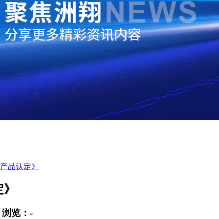
产品认定》
定》
0
浏览：
-