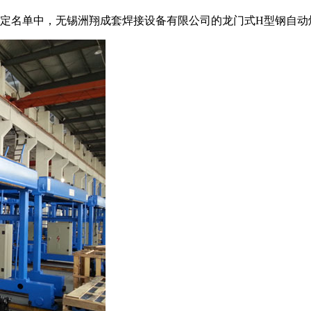
品认定名单中，无锡洲翔成套焊接设备有限公司的龙门式H型钢自