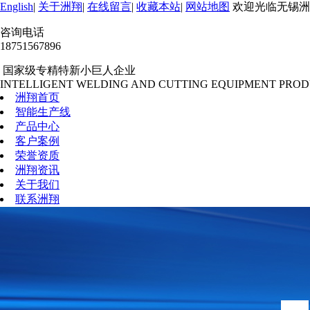
English
|
关于洲翔
|
在线留言
|
收藏本站
|
网站地图
欢迎光临无锡洲
咨询电话
18751567896
国家级专精特新小巨人企业
INTELLIGENT WELDING AND CUTTING EQUIPMENT PROD
洲翔首页
智能生产线
产品中心
客户案例
荣誉资质
洲翔资讯
关于我们
联系洲翔