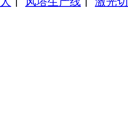
人
丨
风塔生产线
丨
激光