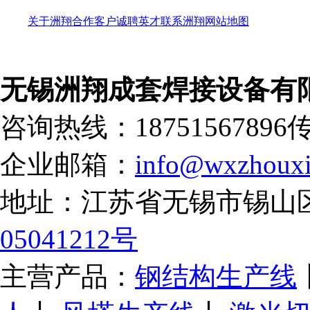
关于洲翔
合作客户
诚聘英才
联系洲翔
网站地图
无锡洲翔成套焊接设备有
咨询热线：18751567896
传
企业邮箱：
info@wxzhouxi
地址：江苏省无锡市锡山
05041212号
主营产品：
钢结构生产线