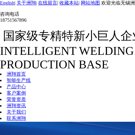
English
|
关于洲翔
|
在线留言
|
收藏本站
|
网站地图
欢迎光临无锡洲
咨询电话
18751567896
国家级专精特新小巨人企
INTELLIGENT WELDING
PRODUCTION BASE
洲翔首页
智能生产线
产品中心
客户案例
荣誉资质
洲翔资讯
关于我们
联系洲翔