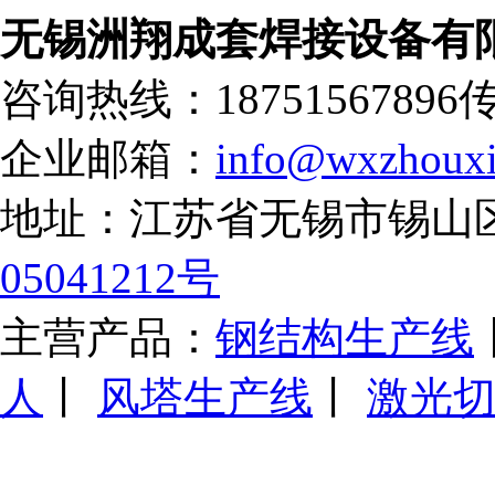
无锡洲翔成套焊接设备有
咨询热线：18751567896
传
企业邮箱：
info@wxzhouxi
地址：江苏省无锡市锡山
05041212号
主营产品：
钢结构生产线
人
丨
风塔生产线
丨
激光