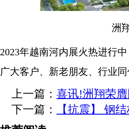
洲
2023年越南河内展火热进行
广大客户、新老朋友、行业同
上一篇：
喜讯!洲翔荣膺
下一篇：
【抗震】 钢结