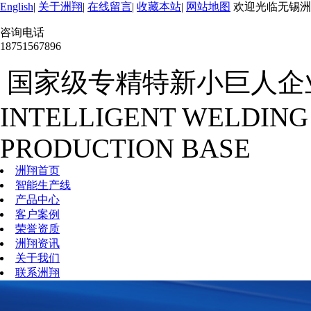
English
|
关于洲翔
|
在线留言
|
收藏本站
|
网站地图
欢迎光临无锡洲
咨询电话
18751567896
国家级专精特新小巨人企
INTELLIGENT WELDING
PRODUCTION BASE
洲翔首页
智能生产线
产品中心
客户案例
荣誉资质
洲翔资讯
关于我们
联系洲翔