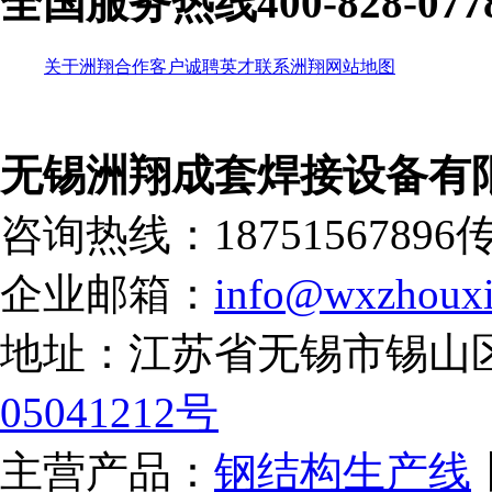
全国服务热线
400-828-077
关于洲翔
合作客户
诚聘英才
联系洲翔
网站地图
无锡洲翔成套焊接设备有
咨询热线：18751567896
传
企业邮箱：
info@wxzhouxi
地址：江苏省无锡市锡山
05041212号
主营产品：
钢结构生产线