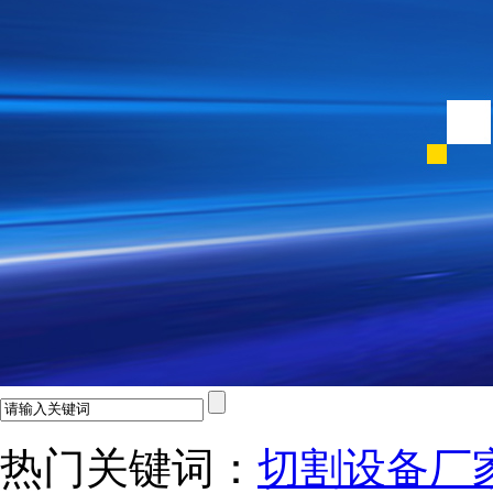
热门关键词：
切割设备厂