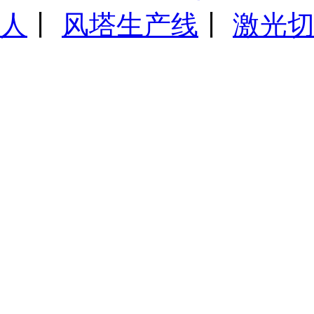
人
丨
风塔生产线
丨
激光