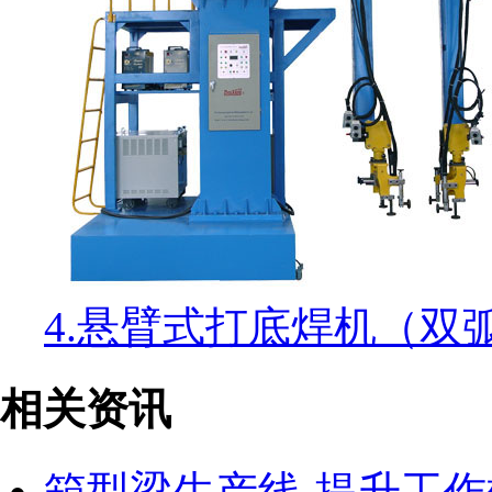
4.悬臂式打底焊机（双
相关资讯
箱型梁生产线-提升工