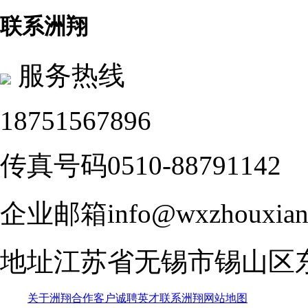
联系洲翔
服务热线
18751567896
传真号码
0510-88791142
企业邮箱
info@wxzhouxian
地址
江苏省无锡市锡山区
关于洲翔
合作客户
诚聘英才
联系洲翔
网站地图