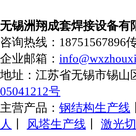
无锡洲翔成套焊接设备有
咨询热线：18751567896
传
企业邮箱：
info@wxzhouxi
地址：江苏省无锡市锡山
05041212号
主营产品：
钢结构生产线
人
丨
风塔生产线
丨
激光