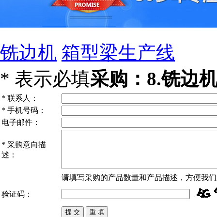
铣边机
箱型梁生产线
*
表示必填
采购：8.铣边
*
联系人：
*
手机号码：
电子邮件：
*
采购意向描
述：
请填写
采购
的产品数量和产品描述，方便我们
验证码：