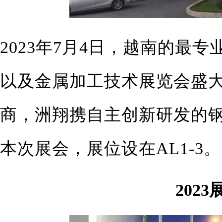
2023年7月4日，越南的最
以及金属加工技术展览会盛
商，洲翔携自主创新研发的
本次展会，展位设在AL1-3。
202