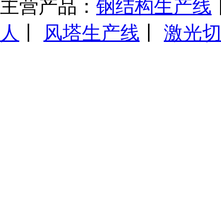
主营产品：
钢结构生产线
人
丨
风塔生产线
丨
激光