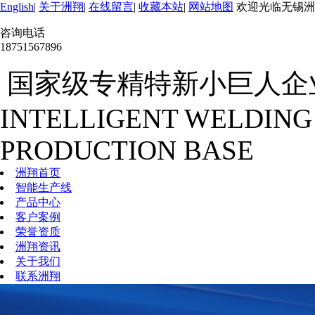
English
|
关于洲翔
|
在线留言
|
收藏本站
|
网站地图
欢迎光临无锡洲
咨询电话
18751567896
国家级专精特新小巨人企
INTELLIGENT WELDING
PRODUCTION BASE
洲翔首页
智能生产线
产品中心
客户案例
荣誉资质
洲翔资讯
关于我们
联系洲翔