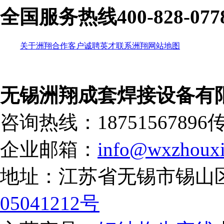
全国服务热线
400-828-077
关于洲翔
合作客户
诚聘英才
联系洲翔
网站地图
无锡洲翔成套焊接设备有
咨询热线：18751567896
传
企业邮箱：
info@wxzhouxi
地址：江苏省无锡市锡山
05041212号