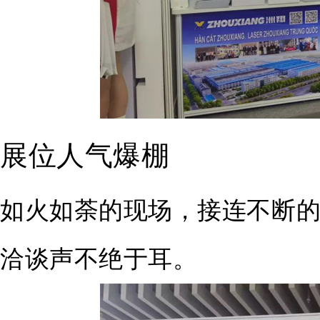
展位人气爆棚
如火如荼的现场，接连不断
洽谈声不绝于耳。