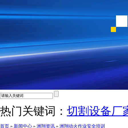
热门关键词：
切割设备厂
首页
»
新闻中心
»
洲翔资讯
»
洲翔动火作业安全培训