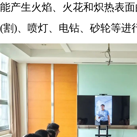
能产生火焰、火花和炽热表面
(割)、喷灯、电钻、砂轮等进