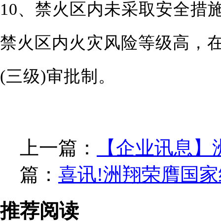
10、禁火区内未采取安全措
禁火区内火灾风险等级高，
(三级)审批制。
上一篇：
【企业讯息】
篇：
喜讯!洲翔荣膺国家
推荐阅读