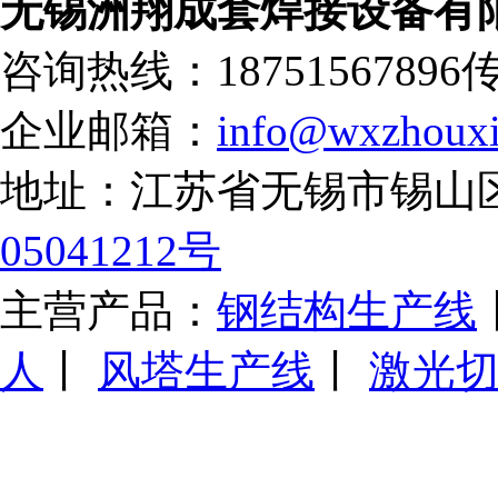
无锡洲翔成套焊接设备有
咨询热线：18751567896
传
企业邮箱：
info@wxzhouxi
地址：江苏省无锡市锡山
05041212号
主营产品：
钢结构生产线
人
丨
风塔生产线
丨
激光