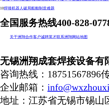
10
焊接机器人破局船舶制造难题
全国服务热线
400-828-077
关于洲翔
合作客户
诚聘英才
联系洲翔
网站地图
无锡洲翔成套焊接设备有
咨询热线：18751567896
传
企业邮箱：
info@wxzhouxi
地址：江苏省无锡市锡山