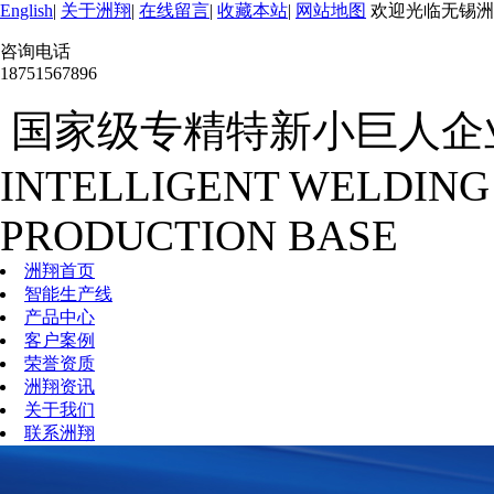
English
|
关于洲翔
|
在线留言
|
收藏本站
|
网站地图
欢迎光临无锡洲
咨询电话
18751567896
国家级专精特新小巨人企
INTELLIGENT WELDING
PRODUCTION BASE
洲翔首页
智能生产线
产品中心
客户案例
荣誉资质
洲翔资讯
关于我们
联系洲翔