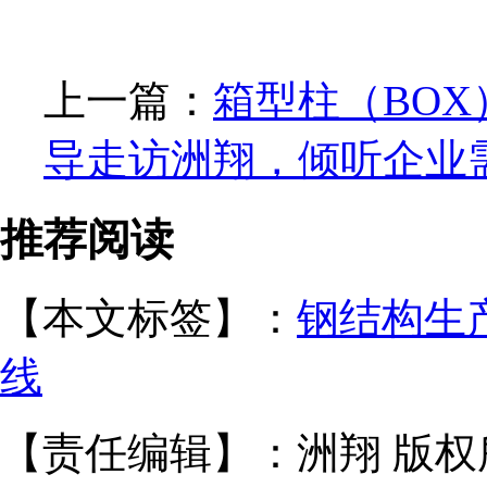
上一篇：
箱型柱（BOX
导走访洲翔，倾听企业
推荐阅读
【本文标签】：
钢结构生
线
【责任编辑】：洲翔 版权